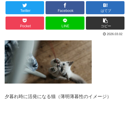
Twitter
Facebook
はてブ
Pocket
LINE
コピー
2026.03.02
夕暮れ時に活発になる猫（薄明薄暮性のイメージ）