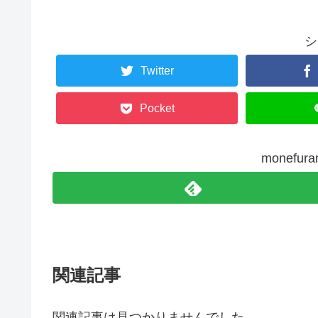
シ
Twitter
Pocket
monefu
関連記事
関連記事は見つかりませんでした。