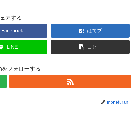
ェアする
Facebook
はてブ
LINE
コピー
ranをフォローする
monefuran