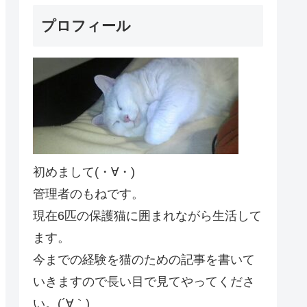
プロフィール
初めまして(・∀・)
管理者のもねです。
現在6匹の保護猫に囲まれながら生活して
ます。
今までの経験を猫のための記事を書いて
いきますので長い目で見てやってくださ
い。(´∀｀)