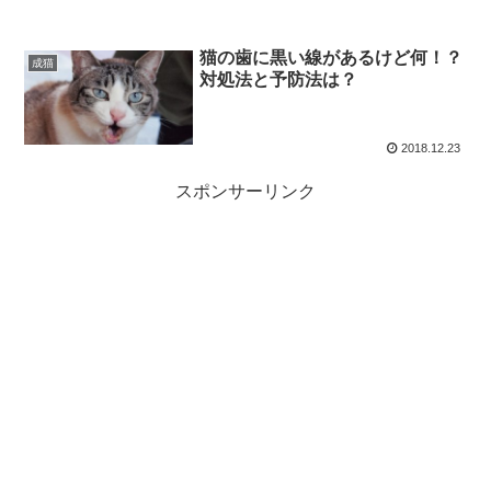
猫の歯に黒い線があるけど何！？
成猫
対処法と予防法は？
2018.12.23
スポンサーリンク