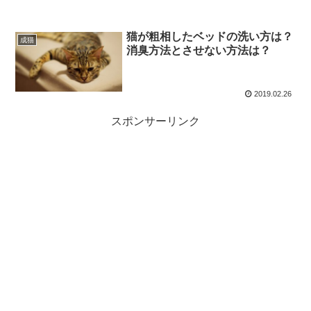
猫が粗相したベッドの洗い方は？
成猫
消臭方法とさせない方法は？
2019.02.26
スポンサーリンク