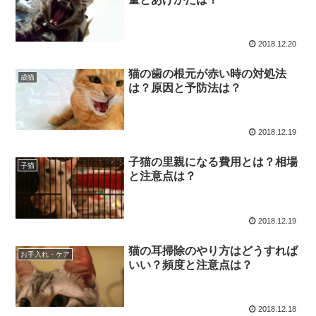
2018.12.20
猫の歯の根元が赤い時の対処法
成猫
は？原因と予防法は？
2018.12.19
子猫の里親になる費用とは？相場
子猫
と注意点は？
2018.12.19
猫の耳掃除のやり方はどうすれば
お手入れ・ケア
いい？頻度と注意点は？
2018.12.18