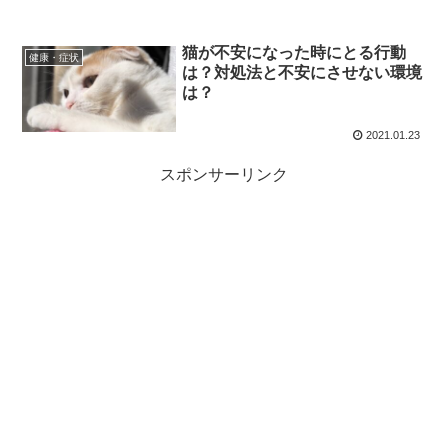
猫が不安になった時にとる行動
健康・症状
は？対処法と不安にさせない環境
は？
2021.01.23
スポンサーリンク