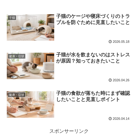
子猫のケージや寝床づくりのトラ
子猫
ブルを防ぐために見直したいこと
2026.05.18
子猫が水を飲まないのはストレス
健康・症状
が原因？知っておきたいこと
2026.04.26
子猫の食欲が落ちた時にまず確認
健康・症状
したいことと見直しポイント
2026.04.14
スポンサーリンク