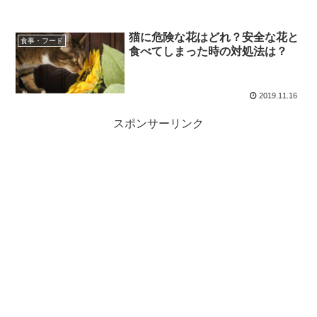
猫に危険な花はどれ？安全な花と
食事・フード
食べてしまった時の対処法は？
2019.11.16
スポンサーリンク