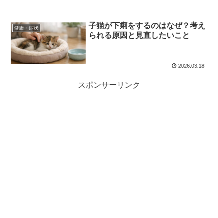
子猫が下痢をするのはなぜ？考え
健康・症状
られる原因と見直したいこと
2026.03.18
スポンサーリンク