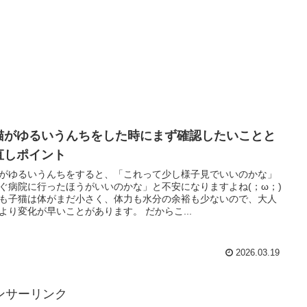
猫がゆるいうんちをした時にまず確認したいことと
直しポイント
がゆるいうんちをすると、「これって少し様子見でいいのかな」
ぐ病院に行ったほうがいいのかな」と不安になりますよね(；ω；)
も子猫は体がまだ小さく、体力も水分の余裕も少ないので、大人
より変化が早いことがあります。 だからこ...
2026.03.19
ンサーリンク