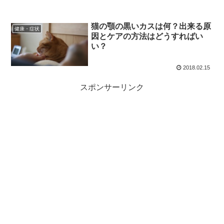
猫の顎の黒いカスは何？出来る原
健康・症状
因とケアの方法はどうすればい
い？
2018.02.15
スポンサーリンク