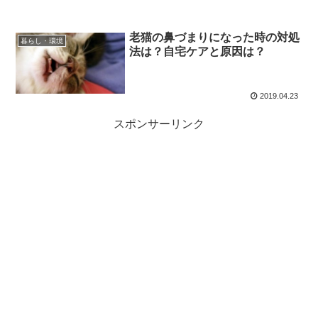
老猫の鼻づまりになった時の対処
暮らし・環境
法は？自宅ケアと原因は？
2019.04.23
スポンサーリンク