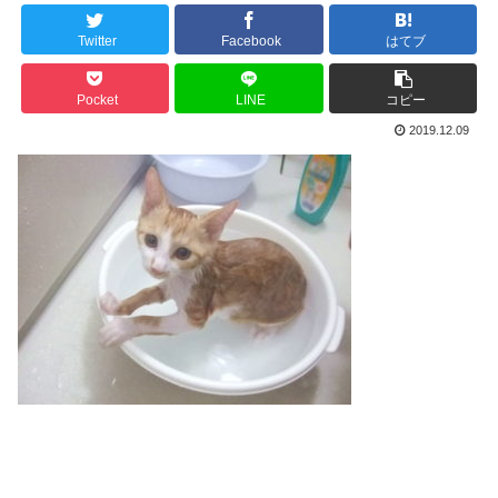
Twitter
Facebook
はてブ
Pocket
LINE
コピー
2019.12.09