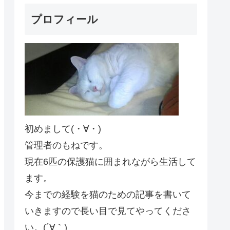
プロフィール
初めまして(・∀・)
管理者のもねです。
現在6匹の保護猫に囲まれながら生活して
ます。
今までの経験を猫のための記事を書いて
いきますので長い目で見てやってくださ
い。(´∀｀)