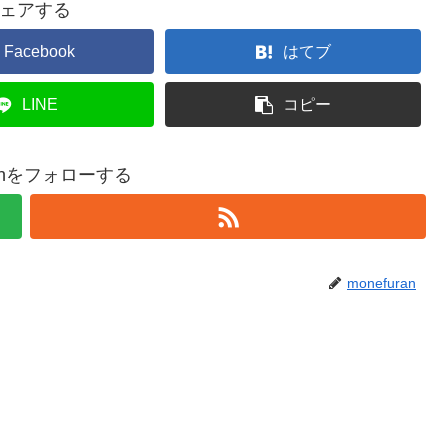
ェアする
Facebook
はてブ
LINE
コピー
ranをフォローする
monefuran