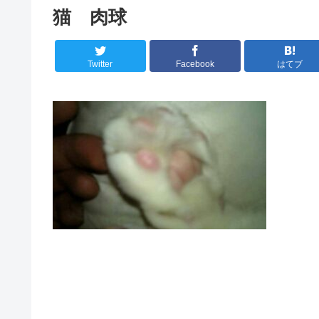
猫 肉球
Twitter
Facebook
はてブ