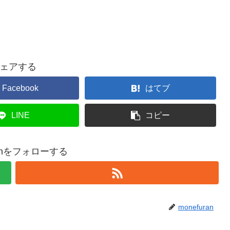
ェアする
Facebook
はてブ
LINE
コピー
ranをフォローする
monefuran