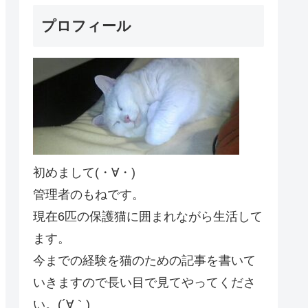
プロフィール
初めまして(・∀・)
管理者のもねです。
現在6匹の保護猫に囲まれながら生活して
ます。
今までの経験を猫のための記事を書いて
いきますので長い目で見てやってくださ
い。(´∀｀)