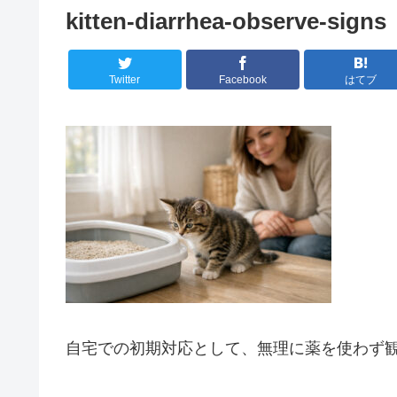
kitten-diarrhea-observe-signs
Twitter
Facebook
はてブ
自宅での初期対応として、無理に薬を使わず