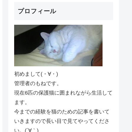
プロフィール
初めまして(・∀・)
管理者のもねです。
現在6匹の保護猫に囲まれながら生活して
ます。
今までの経験を猫のための記事を書いて
いきますので長い目で見てやってくださ
い。(´∀｀)