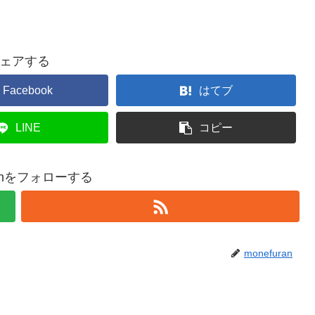
ェアする
Facebook
はてブ
LINE
コピー
ranをフォローする
monefuran