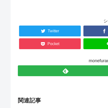
シ
Twitter
Pocket
monefu
関連記事