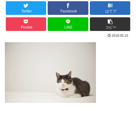
Twitter
Facebook
はてブ
Pocket
LINE
コピー
2018.05.23