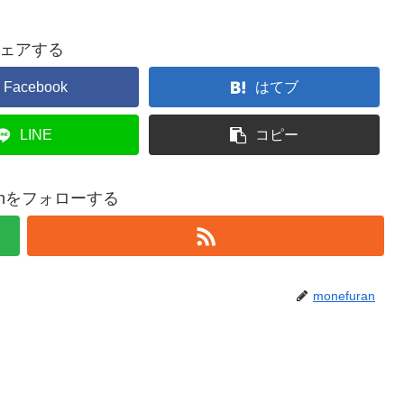
ェアする
Facebook
はてブ
LINE
コピー
ranをフォローする
monefuran