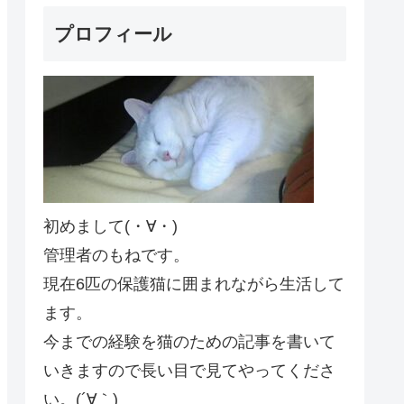
プロフィール
初めまして(・∀・)
管理者のもねです。
現在6匹の保護猫に囲まれながら生活して
ます。
今までの経験を猫のための記事を書いて
いきますので長い目で見てやってくださ
い。(´∀｀)