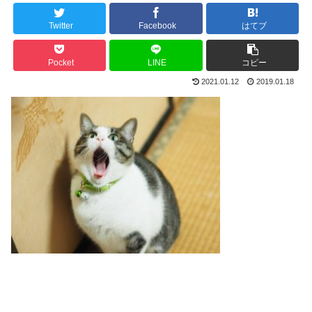
Twitter
Facebook
はてブ
Pocket
LINE
コピー
2021.01.12
2019.01.18