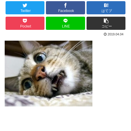
Twitter
Facebook
はてブ
Pocket
LINE
コピー
2019.04.04