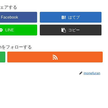
ェアする
Facebook
はてブ
LINE
コピー
ranをフォローする
monefuran