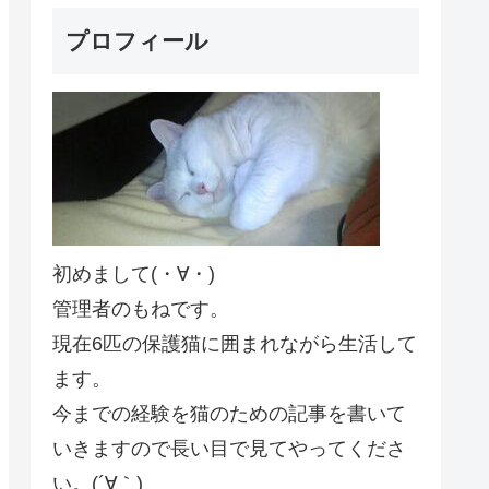
プロフィール
初めまして(・∀・)
管理者のもねです。
現在6匹の保護猫に囲まれながら生活して
ます。
今までの経験を猫のための記事を書いて
いきますので長い目で見てやってくださ
い。(´∀｀)