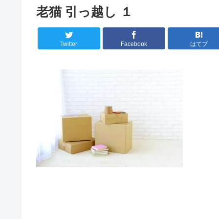
老猫 引っ越し １
Twitter
Facebook
はてブ