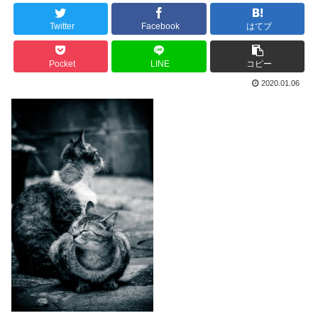
Twitter
Facebook
はてブ
Pocket
LINE
コピー
2020.01.06