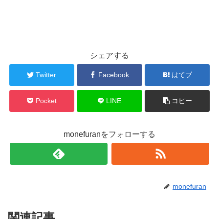
シェアする
Twitter
Facebook
はてブ
Pocket
LINE
コピー
monefuranをフォローする
monefuran
関連記事