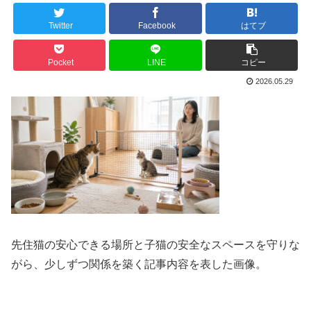
Twitter
Facebook
はてブ
Pocket
LINE
コピー
2026.05.29
先住猫の安心できる場所と子猫の安全なスペースを守りな
がら、少しずつ関係を築く記事内容を表した画像。