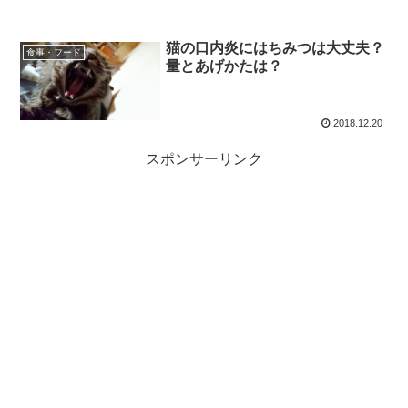
猫の口内炎にはちみつは大丈夫？
食事・フード
量とあげかたは？
2018.12.20
スポンサーリンク