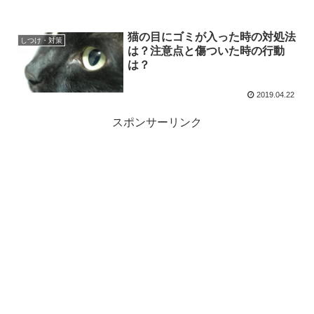
猫の目にゴミが入った時の対処法
しつけ・対策
は？注意点と傷ついた時の行動
は？
2019.04.22
スポンサーリンク