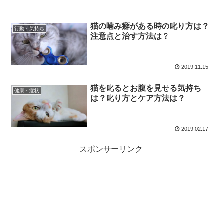
猫の噛み癖がある時の叱り方は？
行動・気持ち
注意点と治す方法は？
2019.11.15
猫を叱るとお腹を見せる気持ち
健康・症状
は？叱り方とケア方法は？
2019.02.17
スポンサーリンク