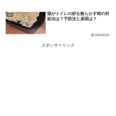
猫がトイレの砂を散らかす時の対
成猫
処法は？予防法と原因は？
2019.05.08
スポンサーリンク