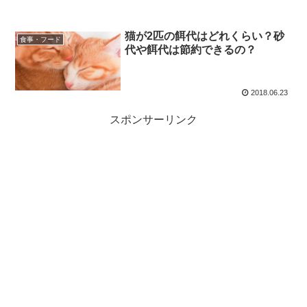
猫が2匹の餌代はどれくらい？砂
食事・フード
代や餌代は節約できるの？
2018.06.23
スポンサーリンク