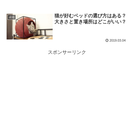
猫が好むベッドの選び方はある？
成猫
大きさと置き場所はどこがいい？
2019.03.04
スポンサーリンク