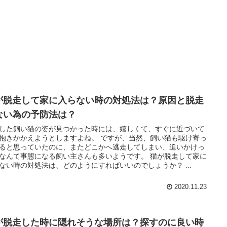
が脱走して家に入らない時の対処法は？原因と脱走
ない為の予防法は？
した飼い猫の姿が見つかった時には、嬉しくて、すぐに近づいて
抱きかかえようとしますよね。 ですが、当然、飼い猫も駆け寄っ
ると思っていたのに、またどこかへ逃走してしまい、追いかけっ
なんて事態になる飼い主さんも多いようです。 猫が脱走して家に
ない時の対処法は、どのようにすればいいのでしょうか？ ...
2020.11.23
が脱走した時に隠れそうな場所は？探すのに良い時