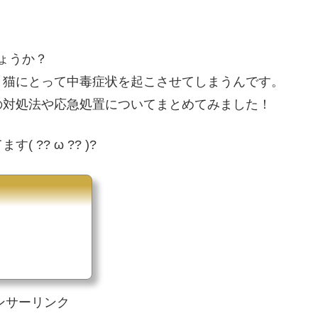
ょうか？
、猫にとって中毒症状を起こさせてしまうんです。
の対処法や応急処置についてまとめてみました！
?? ω ?? )?
ンサーリンク