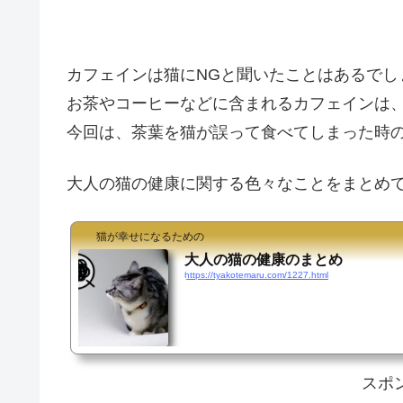
カフェインは猫にNGと聞いたことはあるでし
お茶やコーヒーなどに含まれるカフェインは
今回は、茶葉を猫が誤って食べてしまった時
大人の猫の健康に関する色々なことをまとめてます( 
猫が幸せになるための
大人の猫の健康のまとめ
https://tyakotemaru.com/1227.html
スポ