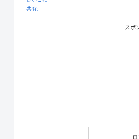
共有:
スポ
目