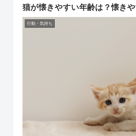
猫が懐きやすい年齢は？懐きや
行動・気持ち