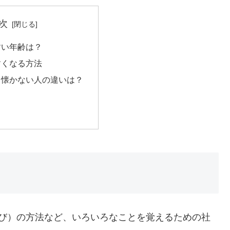
次
すい年齢は？
すくなる方法
と懐かない人の違いは？
遊び）の方法など、いろいろなことを覚えるための社