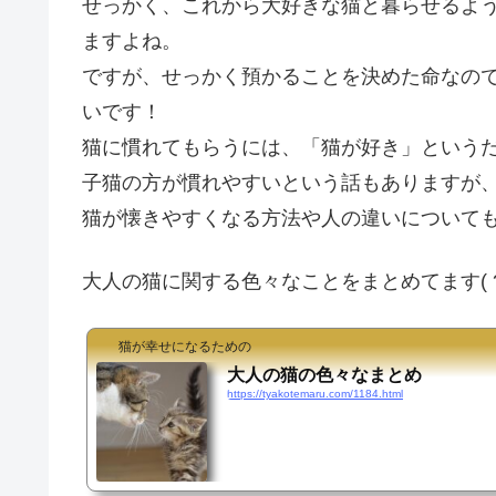
せっかく、これから大好きな猫と暮らせるよ
ますよね。
ですが、せっかく預かることを決めた命なの
いです！
猫に慣れてもらうには、「猫が好き」という
子猫の方が慣れやすいという話もありますが
猫が懐きやすくなる方法や人の違いについて
大人の猫に関する色々なことをまとめてます( ?? ω
猫が幸せになるための
大人の猫の色々なまとめ
https://tyakotemaru.com/1184.html