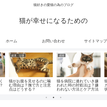
猫好きの愛猫の為のブログ
猫が幸せになるための
ホーム
お問い合わせ
サイトマップ
健康・症状
成猫
く
猫がお腹を見せるのに噛
猫を病院に連れていき嫌
？
む理由は？撫で方と注意
われた時の対処法は？嫌
点はどうする？
われない方法とケア方法
は？