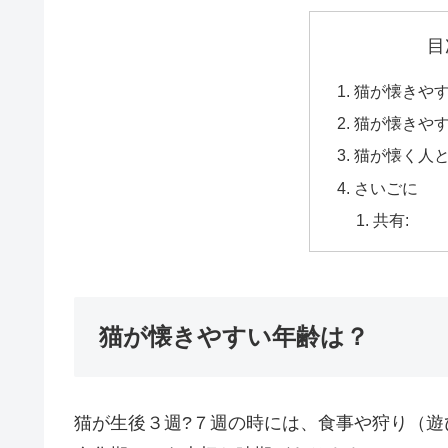
目
猫が懐きや
猫が懐きや
猫が懐く人
さいごに
共有:
猫が懐きやすい年齢は？
猫が生後３週?７週の時には、食事や狩り（