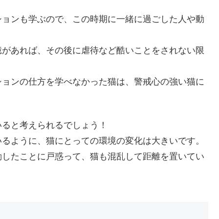
ションも学ぶので、この時期に一緒に過ごした人や動
憶があれば、その後に虐待など酷いことをされない限
ションの仕方を学べなかった猫は、警戒心の強い猫に
いると考えられるでしょう！
いるように、猫にとっての環境の変化は大きいです。
動したことに戸惑って、猫も混乱して距離を置いてい