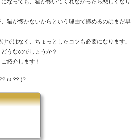
うになっても、猫が懐いてくれなかったら悲しくなり
で、猫が懐かないからという理由で諦めるのはまだ早
だけではなく、ちょっとしたコツも必要になります。
、どうなのでしょうか？
もご紹介します！
 ?? )?