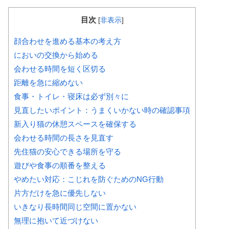
目次
[
非表示
]
顔合わせを進める基本の考え方
においの交換から始める
会わせる時間を短く区切る
距離を急に縮めない
食事・トイレ・寝床は必ず別々に
見直したいポイント：うまくいかない時の確認事項
新入り猫の休憩スペースを確保する
会わせる時間の長さを見直す
先住猫の安心できる場所を守る
遊びや食事の順番を整える
やめたい対応：こじれを防ぐためのNG行動
片方だけを急に優先しない
いきなり長時間同じ空間に置かない
無理に抱いて近づけない