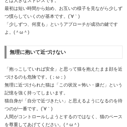
とは大きなストレスです。
最初は短い時間から始め、お互いの様子を見ながら少しず
つ慣らしていくのが基本です。(´∀｀)
「少しずつ、何度も」というアプローチが成功の鍵です
よ。(＾ω＾)
無理に抱いて近づけない
「抱っこしていれば安全」と思って猫を抱えたまま顔を近
づけるのも危険です。(；ω；)
無理に近づけられた猫は「この状況＝怖い・嫌だ」という
記憶を強く持ってしまいます。
猫自身が「自分で近づきたい」と思えるようになるのを待
つのが一番です。(´∀｀)
人間がコントロールしようとするのではなく、猫のペース
を尊重してあげてください。(＾ω＾)