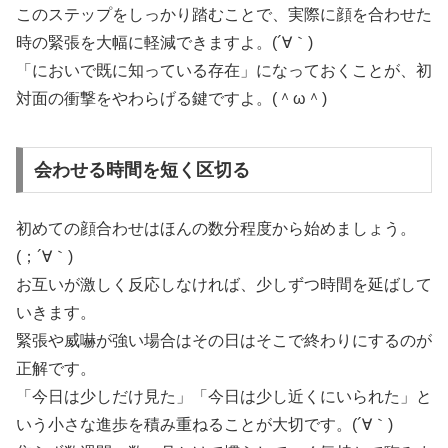
このステップをしっかり踏むことで、実際に顔を合わせた
時の緊張を大幅に軽減できますよ。(´∀｀)
「においで既に知っている存在」になっておくことが、初
対面の衝撃をやわらげる鍵ですよ。(＾ω＾)
会わせる時間を短く区切る
初めての顔合わせはほんの数分程度から始めましょう。
(；´∀｀)
お互いが激しく反応しなければ、少しずつ時間を延ばして
いきます。
緊張や威嚇が強い場合はその日はそこで終わりにするのが
正解です。
「今日は少しだけ見た」「今日は少し近くにいられた」と
いう小さな進歩を積み重ねることが大切です。(´∀｀)