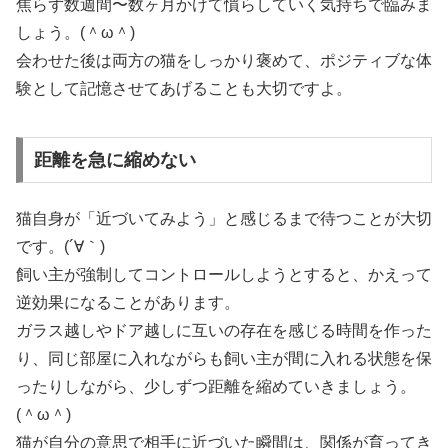
焦らず数週間〜数ヶ月かけて慣らしていく気持ちで臨みま
しょう。(＾ω＾)
会わせた後は両方の猫をしっかり褒めて、ポジティブな体
験として記憶させてあげることも大切ですよ。
距離を急に縮めない
猫自身が「近づいてみよう」と感じるまで待つことが大切
です。(´∀｀)
飼い主が強制してコントロールしようとすると、かえって
逆効果になることがあります。
ガラス越しやドア越しに互いの存在を感じる時間を作った
り、同じ部屋に入れながらも飼い主が間に入れる状態を保
ったりしながら、少しずつ距離を縮めていきましょう。
(＾ω＾)
猫が自分の意思で相手に近づいた瞬間は、関係が育ってき