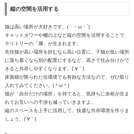
縦の空間を活用する
猫は高い場所が大好きです。(｀・ω・´)
キャットタワーや棚の上など縦の空間を活用することで、
テリトリーの「層」が生まれます。
先住猫が高い場所を好むなら高い位置に、子猫が低い場所
に落ち着くなら別の配置にするなど、高さで住み分けがで
きると共存しやすくなります。(´∀｀)
床面積が限られた住環境でも有効な方法なので、ぜひ取り
入れてみてください。(＾ω＾)
猫が「自分だけの場所」を持てると、気持ちに余裕が生ま
れてお互いへの干渉も減っていきますよ。
縦のスペースを上手に活用して、快適な共存環境を作りま
しょう。(´∀｀)