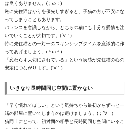
は良くありません。(；ω；)
逆に先住猫ばかりを優先しすぎると、子猫の方が不安にな
ってしまうこともあります。
バランスを意識しながら、どちらの猫にも十分な愛情を注
いでいくことが大切です。(´∀｀)
特に先住猫との一対一のスキンシップタイムを意識的に作
ってあげましょう。(＾ω＾)
「変わらず大切にされている」という実感が先住猫の心の
安定につながります。(´∀｀)
いきなり長時間同じ空間に置かない
「早く慣れてほしい」という気持ちから最初からずっと一
緒の部屋に置いてしまうのは避けましょう。(；´∀｀)
猫同士にとって、初対面の相手と長時間同じ空間にいるこ