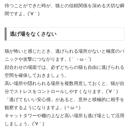
待つことができた時が、猫との信頼関係を深める大切な瞬
間ですよ。(´∀｀)
逃げ場をなくさない
猫が怖いと感じたとき、逃げられる場所がないと極度のパ
ニックや攻撃につながります。(｀・ω・´)
顔合わせの場面では、必ずどちらの猫も自由に逃げられる
空間を確保しておきましょう。
高い場所や隠れられる場所を複数用意しておくと、猫が自
分でストレスをコントロールしやすくなります。(´∀｀)
「逃げてもいい安心感」があると、意外と積極的に相手を
観察するようになりますよ。(＾ω＾)
キャットタワーや棚の上など高い場所も逃げ場として活用
しましょう。(´∀｀)