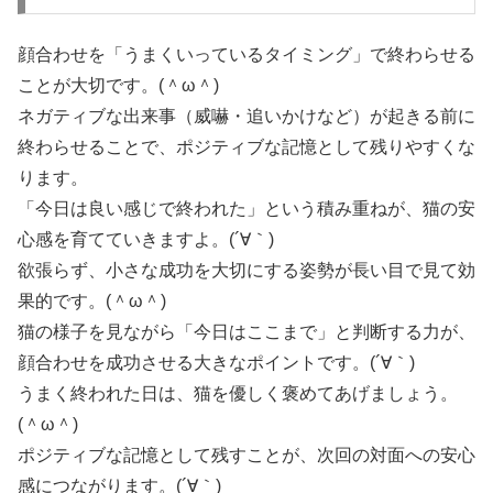
顔合わせを「うまくいっているタイミング」で終わらせる
ことが大切です。(＾ω＾)
ネガティブな出来事（威嚇・追いかけなど）が起きる前に
終わらせることで、ポジティブな記憶として残りやすくな
ります。
「今日は良い感じで終われた」という積み重ねが、猫の安
心感を育てていきますよ。(´∀｀)
欲張らず、小さな成功を大切にする姿勢が長い目で見て効
果的です。(＾ω＾)
猫の様子を見ながら「今日はここまで」と判断する力が、
顔合わせを成功させる大きなポイントです。(´∀｀)
うまく終われた日は、猫を優しく褒めてあげましょう。
(＾ω＾)
ポジティブな記憶として残すことが、次回の対面への安心
感につながります。(´∀｀)