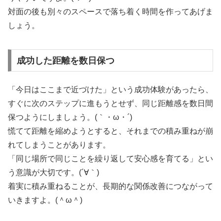
対面の後も別々のスペースで落ち着く時間を作ってあげま
しょう。
成功した距離を数日保つ
「今日はここまで近づけた」という成功体験があったら、
すぐに次のステップに進もうとせず、同じ距離感を数日間
保つようにしましょう。(｀・ω・´)
慌てて距離を縮めようとすると、それまでの積み重ねが崩
れてしまうことがあります。
「同じ場所で同じことを繰り返して安心感を育てる」とい
う意識が大切です。(´∀｀)
着実に積み重ねることが、長期的な関係改善につながって
いきますよ。(＾ω＾)