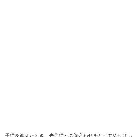
子猫を迎えたとき、先住猫との顔合わせをどう進めればい