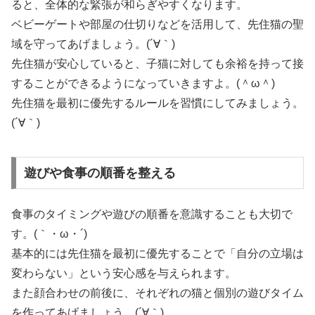
ると、全体的な緊張が和らぎやすくなります。
ベビーゲートや部屋の仕切りなどを活用して、先住猫の聖
域を守ってあげましょう。(´∀｀)
先住猫が安心していると、子猫に対しても余裕を持って接
することができるようになっていきますよ。(＾ω＾)
先住猫を最初に優先するルールを習慣にしてみましょう。
(´∀｀)
遊びや食事の順番を整える
食事のタイミングや遊びの順番を意識することも大切で
す。(｀・ω・´)
基本的には先住猫を最初に優先することで「自分の立場は
変わらない」という安心感を与えられます。
また顔合わせの前後に、それぞれの猫と個別の遊びタイム
を作ってあげましょう。(´∀｀)