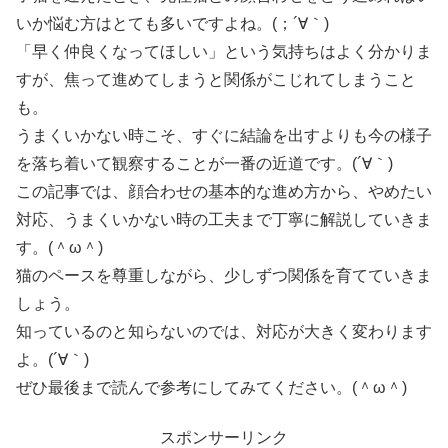
いか悩む方はとても多いですよね。(；´∀｀)
「早く仲良くなってほしい」という気持ちはよく分かりま
すが、焦って進めてしまうと関係がこじれてしまうこと
も。
うまくいかない時こそ、すぐに結論を出すよりも今の様子
を落ち着いて観察することが一番の近道です。(´∀｀)
この記事では、顔合わせの基本的な進め方から、やめたい
対応、うまくいかない時の工夫まで丁寧に解説していきま
す。(＾ω＾)
猫のペースを尊重しながら、少しずつ関係を育てていきま
しょう。
知っているのと知らないのでは、対応が大きく変わります
よ。(´∀｀)
ぜひ最後まで読んで参考にしてみてください。(＾ω＾)
スポンサーリンク