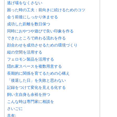
逃げ場をなくさない
困った時の工夫：前向きに続けるためのコツ
会う前後にしっかり休ませる
成功した距離を数日保つ
同時におやつや遊びで良い印象を作る
できたところで終わる流れを作る
顔合わせを成功させるための環境づくり
縦の空間を活用する
フェロモン製品を活用する
隠れ家スペースを複数用意する
長期的に関係を育てるための心構え
「後退した日」を失敗と思わない
記録をつけて変化を見える化する
飼い主自身も余裕を持つ
こんな時は専門家に相談を
さいごに
共有: