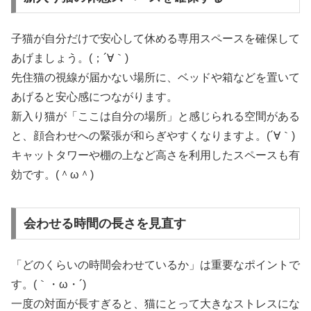
子猫が自分だけで安心して休める専用スペースを確保して
あげましょう。(；´∀｀)
先住猫の視線が届かない場所に、ベッドや箱などを置いて
あげると安心感につながります。
新入り猫が「ここは自分の場所」と感じられる空間がある
と、顔合わせへの緊張が和らぎやすくなりますよ。(´∀｀)
キャットタワーや棚の上など高さを利用したスペースも有
効です。(＾ω＾)
会わせる時間の長さを見直す
「どのくらいの時間会わせているか」は重要なポイントで
す。(｀・ω・´)
一度の対面が長すぎると、猫にとって大きなストレスにな