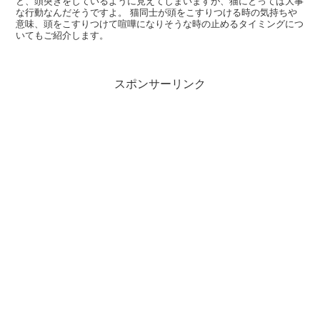
と、頭突きをしているように見えてしまいますが、猫にとっては大事
な行動なんだそうですよ。 猫同士が頭をこすりつける時の気持ちや
意味、頭をこすりつけて喧嘩になりそうな時の止めるタイミングにつ
いてもご紹介します。
スポンサーリンク