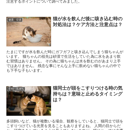
注意するポイントについて調べてみました。
猫が水を飲んだ後に咳き込む時の
健康・症状
対処法は？ケア方法と注意点は？
たまにですが水を飲んだ時にガフガフと咳き込んでしまう猫ちゃんが
います。 猫ちゃんの祖先は砂漠で生活をしていた為に水をあまり飲
む習慣はありません。 その為に猫ちゃんは水を飲むのがあまり上手
ではありません。 残念な事にそんな上手に飲めない猫ちゃんの中で
も下手な子もいます。
猫同士が頭をこすりつける時の気
行動・気持ち
持ちは？意味と止めるタイミング
は？
多頭飼いなど、猫が複数いる場合、観察をしていると、猫同士で頭を
こすりつけている光景を見ることもありますよね。 人間の目からだ