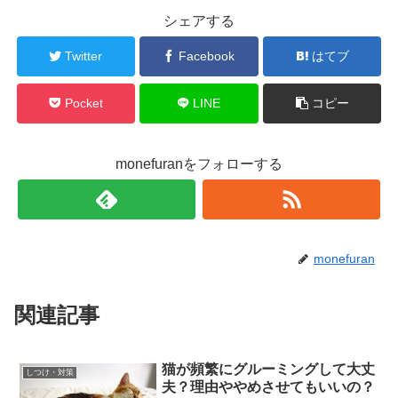
シェアする
Twitter
Facebook
はてブ
Pocket
LINE
コピー
monefuranをフォローする
monefuran
関連記事
猫が頻繁にグルーミングして大丈
しつけ・対策
夫？理由ややめさせてもいいの？