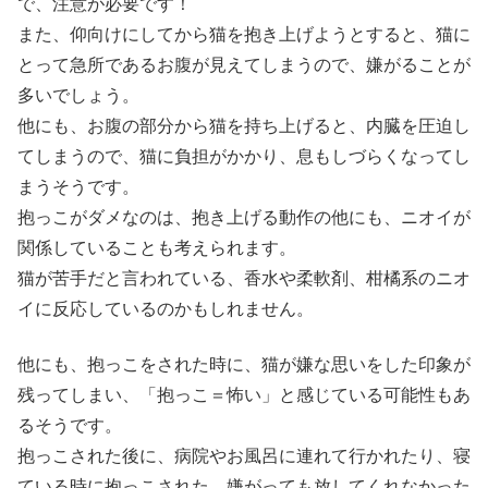
で、注意が必要です！
また、仰向けにしてから猫を抱き上げようとすると、猫に
とって急所であるお腹が見えてしまうので、嫌がることが
多いでしょう。
他にも、お腹の部分から猫を持ち上げると、内臓を圧迫し
てしまうので、猫に負担がかかり、息もしづらくなってし
まうそうです。
抱っこがダメなのは、抱き上げる動作の他にも、ニオイが
関係していることも考えられます。
猫が苦手だと言われている、香水や柔軟剤、柑橘系のニオ
イに反応しているのかもしれません。
他にも、抱っこをされた時に、猫が嫌な思いをした印象が
残ってしまい、「抱っこ＝怖い」と感じている可能性もあ
るそうです。
抱っこされた後に、病院やお風呂に連れて行かれたり、寝
ている時に抱っこされた、嫌がっても放してくれなかった