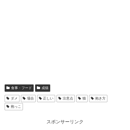
食事・フード
成猫
ダメ
場合
正しい
注意点
猫
抱き方
抱っこ
スポンサーリンク