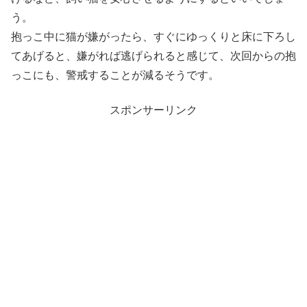
う。
抱っこ中に猫が嫌がったら、すぐにゆっくりと床に下ろし
てあげると、嫌がれば逃げられると感じて、次回からの抱
っこにも、警戒することが減るそうです。
スポンサーリンク