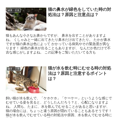
猫の鼻水が緑色をしていた時の対
健康・症状
処法は？原因と注意点は？
猫もあんな小さなお鼻からですが、 鼻水を出すことがありますよ
ね。 くしゃみと一緒に出てきたり鼻水だけ出てきたり。 たかが鼻水
ですが猫の鼻水は色によって かかっている病気やその緊急度が異な
ります！ 緑色の鼻水が出ることもありますが、 なんだか色だけで不
吉な感じがしますよね。 この記事をご覧いただいてる方も
猫が水を飲む時にむせる時の対処
健康・症状
法は？原因と注意するポイント
は？
飼い猫が水を飲んで、「ケホケホ」「ケーケー」というような感じで
むせている姿を見ると、どうしたんだろう？と、心配になりますよ
ね。 人間も、たまに、水を飲んでむせることがあると思いますが、
猫の場合には、ちょっと違う原因が隠れていることもあるそうです！
猫が水を飲んでむせている時の対処法や原因、水を飲んでむせる時に