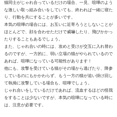
猫同士がじゃれ合っているだけの場合、一見、喧嘩のよう
な激しい取っ組み合いをしていても、終われば一緒に寝た
り、行動を共にすることが多いです。
本気の喧嘩の場合には、お互いに近寄ろうとしないことが
ほとんどで、顔を合わせただけで威嚇したり、飛びかかっ
たりすることもあるでしょう。
また、じゃれ合いの時には、攻めと受けが交互に入れ替わ
るのですが、一方的に、弱い立場の猫がやられているので
あれば、喧嘩になっている可能性があります！
他にも、攻撃を受けている猫がその場から逃げたり、降参
しているのにもかかわらず、もう一方の猫が追い掛け回し
て執拗に攻撃している場合も、喧嘩でしょう。
じゃれ合いをしているだけであれば、流血するほどの怪我
をすることは少ないですが、本気の喧嘩になっている時に
は、注意が必要です。