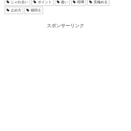
じゃれ合い
ポイント
違い
喧嘩
見極める
止め方
猫同士
スポンサーリンク