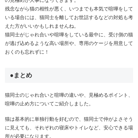
の見極めが大事になってきます。
残念ながら猫の相性が悪く、いつまでも本気で喧嘩をして
いる場合には、猫同士を離してお世話するなどの対処も考
えた方がいいかもしれませんね。
猫同士がじゃれ合いや喧嘩をしている最中に、受け側の猫
が逃げ込めるような高い場所や、専用のケージを用意して
おくのも忘れずに！
●まとめ
猫同士のじゃれ合いと喧嘩の違いや、見極めるポイント、
喧嘩の止め方についてご紹介しました。
猫は基本的に単独行動を好むので、猫同士で仲がよさそう
に見えても、それぞれの寝床やトイレなど、安心できる場
所が必要になります。