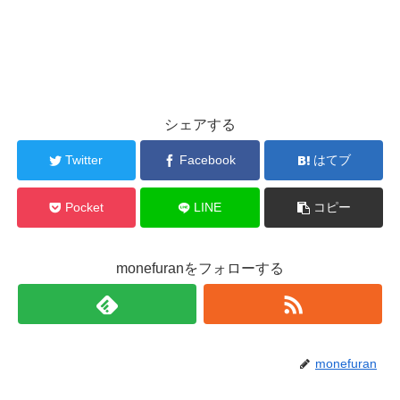
シェアする
Twitter
Facebook
はてブ
Pocket
LINE
コピー
monefuranをフォローする
monefuran