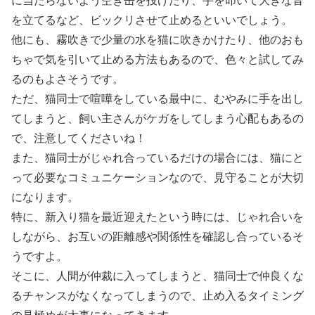
に当たらないよう空き缶を投げたり、手を叩いて大きな音
を立てるなど、ビックリさせて止めるといいでしょう。
他にも、霧吹きで少量の水を猫に吹きかけたり、他のおも
ちゃで気を引いて止める方法もあるので、色々と試してみ
るのもよさそうです。
ただ、猫同士で喧嘩をしている最中に、むやみに手を出し
てしまうと、飼い主さんがケガをしてしまう心配もあるの
で、注意してくださいね！
また、猫同士がじゃれ合っているだけの場合には、猫にと
って必要なコミュニケーションなので、見守ることが大切
になります。
特に、新入り猫を最近迎えたという時には、じゃれ合いを
しながら、お互いの距離感や関係性を確認し合っているそ
うですよ。
そこに、人間が仲裁に入ってしまうと、猫同士で仲良くな
るチャンスがなくなってしまうので、止め入るタイミング