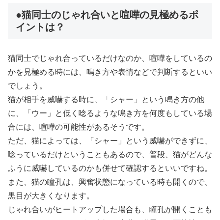
●猫同士のじゃれ合いと喧嘩の見極めるポ
イントは？
猫同士でじゃれ合っているだけなのか、喧嘩をしているの
かを見極める時には、鳴き方や表情などで判断するといい
でしょう。
猫が相手を威嚇する時に、「シャー」という鳴き方の他
に、「ウー」と低く唸るような鳴き方を何度もしている場
合には、喧嘩の可能性があるそうです。
ただ、猫によっては、「シャー」という威嚇ができずに、
唸っているだけということもあるので、普段、猫がどんな
ふうに威嚇しているのかも併せて確認するといいですね。
また、猫の瞳孔は、興奮状態になっている時も開くので、
黒目が大きくなります。
じゃれ合いがヒートアップした場合も、瞳孔が開くことも