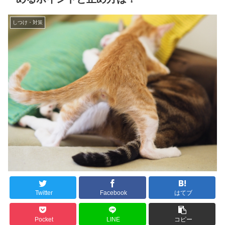
しつけ・対策
Twitter
Facebook
はてブ
Pocket
LINE
コピー