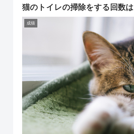
猫のトイレの掃除をする回数は
成猫