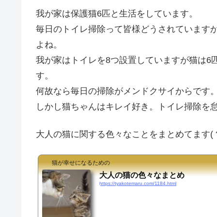
我が家は保護猫6匹と生活をしています。
毎日のトイレ掃除って皆様どうされています
よね。
我が家はトイレを8つ設置していますが猫は6
す。
何故なら毎日の掃除がメンドクサイからです
しかし猫ちゃんはキレイ好き。トイレ掃除を
大人の猫に関する色々なことをまとめてます( ?? ω
猫が幸せになるための
大人の猫の色々なまとめ
https://tyakotemaru.com/1184.html