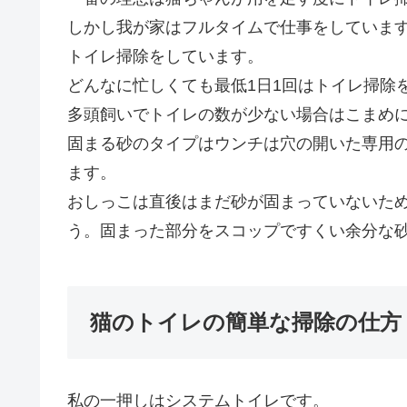
しかし我が家はフルタイムで仕事をしていま
トイレ掃除をしています。
どんなに忙しくても最低1日1回はトイレ掃除
多頭飼いでトイレの数が少ない場合はこまめ
固まる砂のタイプはウンチは穴の開いた専用
ます。
おしっこは直後はまだ砂が固まっていないた
う。固まった部分をスコップですくい余分な
猫のトイレの簡単な掃除の仕方
私の一押しはシステムトイレです。