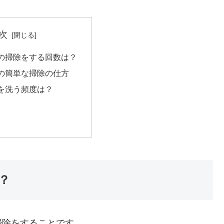
次
の掃除をする回数は？
の簡単な掃除の仕方
を洗う頻度は？
？
掃除をすることです。