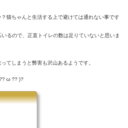
か？猫ちゃんと生活する上で避けては通れない事です
匹いるので、正直トイレの数は足りていないと思いま
。
怠ってしまうと弊害も沢山あるようです。
 ?? )?