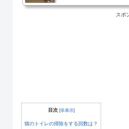
スポ
目次
[
非表示
]
猫のトイレの掃除をする回数は？