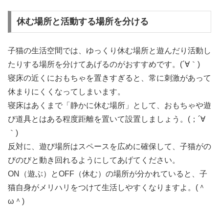
休む場所と活動する場所を分ける
子猫の生活空間では、ゆっくり休む場所と遊んだり活動し
たりする場所を分けてあげるのがおすすめです。(´∀｀)
寝床の近くにおもちゃを置きすぎると、常に刺激があって
休まりにくくなってしまいます。
寝床はあくまで「静かに休む場所」として、おもちゃや遊
び道具とはある程度距離を置いて設置しましょう。(；´∀
｀)
反対に、遊び場所はスペースを広めに確保して、子猫がの
びのびと動き回れるようにしてあげてください。
ON（遊ぶ）とOFF（休む）の場所が分かれていると、子
猫自身がメリハリをつけて生活しやすくなりますよ。(＾
ω＾)