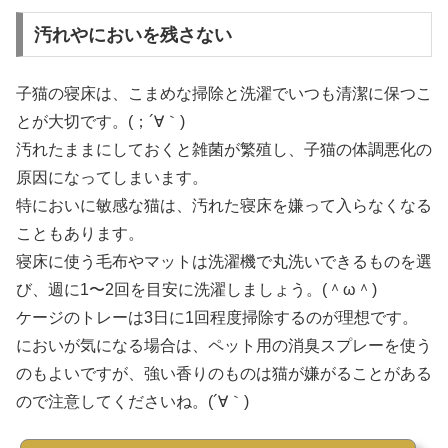
汚れやにおいを残さない
子猫の寝床は、こまめな掃除と洗濯でいつも清潔に保つこ
とが大切です。(；´∀｀)
汚れたままにしておくと雑菌が繁殖し、子猫の体調悪化の
原因になってしまいます。
特においに敏感な猫は、汚れた寝床を嫌って入らなくなる
こともあります。
寝床に使う毛布やマットは洗濯機で丸洗いできるものを選
び、週に1〜2回を目安に洗濯しましょう。(＾ω＾)
ケージのトレーは3日に1回程度掃除するのが理想です。
においが気になる場合は、ペット用の消臭スプレーを使う
のもよいですが、強い香りのものは猫が嫌がることがある
ので注意してくださいね。(´∀｀)