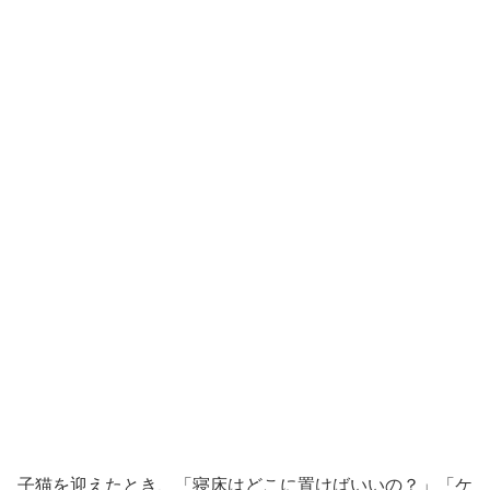
子猫を迎えたとき、「寝床はどこに置けばいいの？」「ケ