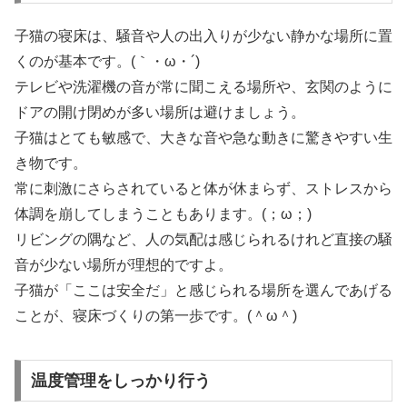
子猫の寝床は、騒音や人の出入りが少ない静かな場所に置
くのが基本です。(｀・ω・´)
テレビや洗濯機の音が常に聞こえる場所や、玄関のように
ドアの開け閉めが多い場所は避けましょう。
子猫はとても敏感で、大きな音や急な動きに驚きやすい生
き物です。
常に刺激にさらされていると体が休まらず、ストレスから
体調を崩してしまうこともあります。(；ω；)
リビングの隅など、人の気配は感じられるけれど直接の騒
音が少ない場所が理想的ですよ。
子猫が「ここは安全だ」と感じられる場所を選んであげる
ことが、寝床づくりの第一歩です。(＾ω＾)
温度管理をしっかり行う