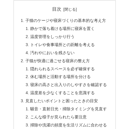
目次
子猫のケージや寝床づくりの基本的な考え方
静かで落ち着ける場所に寝床を置く
温度管理をしっかり行う
トイレや食事場所との距離を考える
汚れやにおいを残さない
子猫が快適に過ごせる寝床の整え方
隠れられるスペースを必ず確保する
休む場所と活動する場所を分ける
寝床の高さと出入りのしやすさを確認する
温度差を少なくすることを意識する
見直したいポイントと困ったときの目安
騒音・直射日光・掃除タイミングを見直す
こんな様子が見られたら要注意
掃除や洗濯の頻度を生活リズムに合わせる