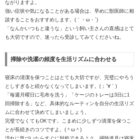
ながりますよ。
強い症状や気になることがある場合は、早めに獣医師に相
談することをおすすめします。(｀・ω・´)
「なんかいつもと違うな」という飼い主さんの直感はとて
も大切ですので、迷ったら受診してみてくださいね。
掃除や洗濯の頻度を生活リズムに合わせる
寝床の清潔を保つことはとても大切ですが、完璧にやろう
としすぎると続かなくなってしまいます。(；´∀｀)
「毎週月曜日に毛布を洗う」「ケージのトレーは3日に1
回掃除する」など、具体的なルーティンを自分の生活リズ
ムに合わせて決めてしまいましょう。
完璧でなくてもOKです。こまめに少しずつ清潔を保つこ
とが長続きのコツですよ。(＾ω＾)
汚れに気づいたらすぐに対処できるよう、掃除道具は寝床