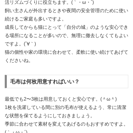
活リズムづくりに役立ちます。(｀・ω・´)
飼い主さんが外出するときや夜間の安全管理のために使い
続けるご家庭も多いですよ。
成長してからも猫にとって「自分の城」のような安心でき
る場所になることが多いので、無理に撤去しなくてもよい
ですよ。(´∀｀)
猫の個性や家の環境に合わせて、柔軟に使い続けてあげて
くださいね。
毛布は何枚用意すればいい？
最低でも2〜3枚は用意しておくと安心です。(＾ω＾)
1枚を洗濯している間に別の毛布が使えるよう、常に清潔
な状態を保てるようにしておきましょう。
季節に合わせて素材を変えてあげるのもおすすめですよ。
(｀・ω・´)