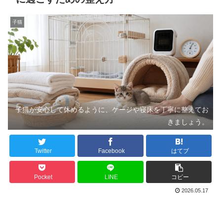
子猫
子猫が安心して休めるように、ケージや寝床を丁寧に整えてお
きましょう。
Twitter
Facebook
はてブ
Pocket
LINE
コピー
2026.05.17