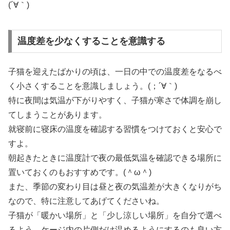
(´∀｀)
温度差を少なくすることを意識する
子猫を迎えたばかりの頃は、一日の中での温度差をなるべ
く小さくすることを意識しましょう。(；´∀｀)
特に夜間は気温が下がりやすく、子猫が寒さで体調を崩し
てしまうことがあります。
就寝前に寝床の温度を確認する習慣をつけておくと安心で
すよ。
朝起きたときに温度計で夜の最低気温を確認できる場所に
置いておくのもおすすめです。(＾ω＾)
また、季節の変わり目は昼と夜の気温差が大きくなりがち
なので、特に注意してあげてくださいね。
子猫が「暖かい場所」と「少し涼しい場所」を自分で選べ
るよう、ケージ内の片側だけ温めるようにするのも良い方