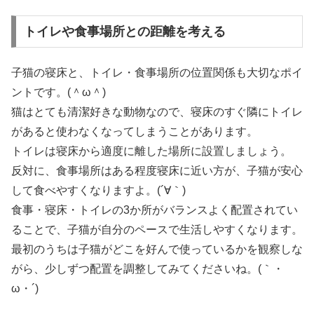
トイレや食事場所との距離を考える
子猫の寝床と、トイレ・食事場所の位置関係も大切なポイ
ントです。(＾ω＾)
猫はとても清潔好きな動物なので、寝床のすぐ隣にトイレ
があると使わなくなってしまうことがあります。
トイレは寝床から適度に離した場所に設置しましょう。
反対に、食事場所はある程度寝床に近い方が、子猫が安心
して食べやすくなりますよ。(´∀｀)
食事・寝床・トイレの3か所がバランスよく配置されてい
ることで、子猫が自分のペースで生活しやすくなります。
最初のうちは子猫がどこを好んで使っているかを観察しな
がら、少しずつ配置を調整してみてくださいね。(｀・
ω・´)