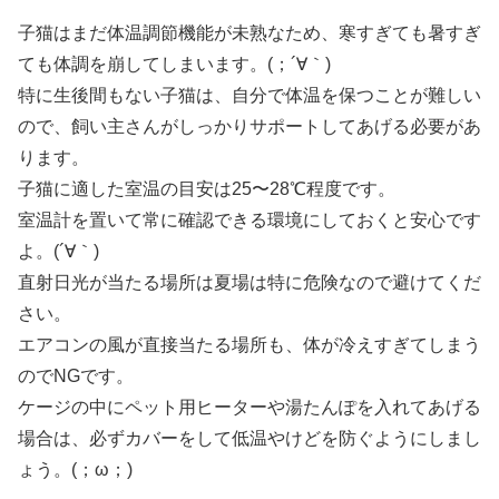
子猫はまだ体温調節機能が未熟なため、寒すぎても暑すぎ
ても体調を崩してしまいます。(；´∀｀)
特に生後間もない子猫は、自分で体温を保つことが難しい
ので、飼い主さんがしっかりサポートしてあげる必要があ
ります。
子猫に適した室温の目安は25〜28℃程度です。
室温計を置いて常に確認できる環境にしておくと安心です
よ。(´∀｀)
直射日光が当たる場所は夏場は特に危険なので避けてくだ
さい。
エアコンの風が直接当たる場所も、体が冷えすぎてしまう
のでNGです。
ケージの中にペット用ヒーターや湯たんぽを入れてあげる
場合は、必ずカバーをして低温やけどを防ぐようにしまし
ょう。(；ω；)