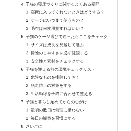
子猫の寝床づくりに関するよくある疑問
寝床に入ってくれないときはどうする？
ケージはいつまで使うもの？
毛布は何枚用意すればいい？
子猫のケージ選びで迷ったらここをチェック
サイズは成長を見越して選ぶ
掃除のしやすさを必ず確認する
安全性と素材をチェックする
子猫を迎える前の環境チェックリスト
危険なものを排除しておく
脱走防止の対策をする
生活動線を子猫に合わせて整える
子猫と暮らし始めてからの心がけ
最初の数日は無理に構わない
毎日の観察を習慣にする
さいごに