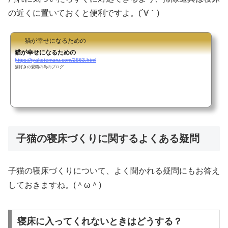
の近くに置いておくと便利ですよ。(´∀｀)
猫が幸せになるための
猫が幸せになるための
https://tyakotemaru.com/2863.html
猫好きの愛猫の為のブログ
子猫の寝床づくりに関するよくある疑問
子猫の寝床づくりについて、よく聞かれる疑問にもお答え
しておきますね。(＾ω＾)
寝床に入ってくれないときはどうする？