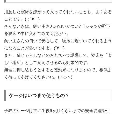
用意した寝床を嫌がって入ってくれないことも、よくある
ことです。(；´∀｀)
そんなときは、飼い主さんの匂いがついたTシャツや靴下
を寝床の中に入れてみてください。
飼い主さんの匂いで安心して、寝床に近づいてくれるよう
になることが多いですよ。(´∀｀)
また、猫じゃらしなどのおもちゃで誘導して、寝床を「楽
しい場所」として覚えさせるのも効果的です。
無理に押し込もうとすると逆効果になりますので、根気よ
く待ってあげてくださいね。(＾ω＾)
ケージはいつまで使うもの？
子猫のケージは主に生後6ヶ月くらいまでの安全管理や生