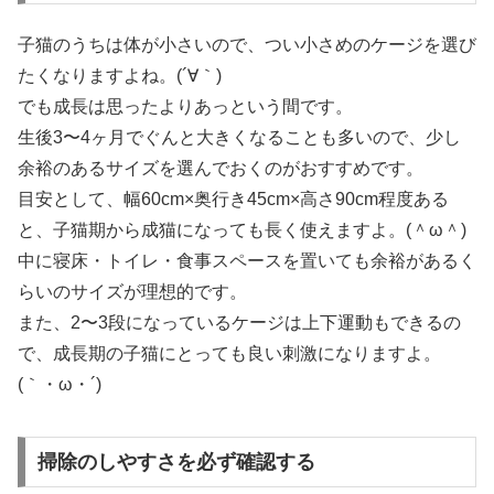
子猫のうちは体が小さいので、つい小さめのケージを選び
たくなりますよね。(´∀｀)
でも成長は思ったよりあっという間です。
生後3〜4ヶ月でぐんと大きくなることも多いので、少し
余裕のあるサイズを選んでおくのがおすすめです。
目安として、幅60cm×奥行き45cm×高さ90cm程度ある
と、子猫期から成猫になっても長く使えますよ。(＾ω＾)
中に寝床・トイレ・食事スペースを置いても余裕があるく
らいのサイズが理想的です。
また、2〜3段になっているケージは上下運動もできるの
で、成長期の子猫にとっても良い刺激になりますよ。
(｀・ω・´)
掃除のしやすさを必ず確認する