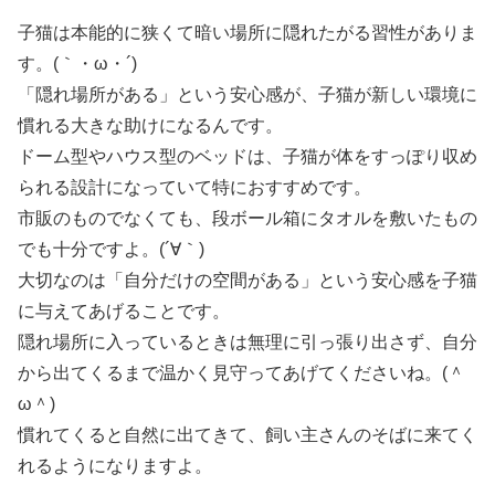
子猫は本能的に狭くて暗い場所に隠れたがる習性がありま
す。(｀・ω・´)
「隠れ場所がある」という安心感が、子猫が新しい環境に
慣れる大きな助けになるんです。
ドーム型やハウス型のベッドは、子猫が体をすっぽり収め
られる設計になっていて特におすすめです。
市販のものでなくても、段ボール箱にタオルを敷いたもの
でも十分ですよ。(´∀｀)
大切なのは「自分だけの空間がある」という安心感を子猫
に与えてあげることです。
隠れ場所に入っているときは無理に引っ張り出さず、自分
から出てくるまで温かく見守ってあげてくださいね。(＾
ω＾)
慣れてくると自然に出てきて、飼い主さんのそばに来てく
れるようになりますよ。