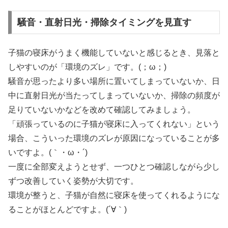
騒音・直射日光・掃除タイミングを見直す
子猫の寝床がうまく機能していないと感じるとき、見落と
しやすいのが「環境のズレ」です。(；ω；)
騒音が思ったより多い場所に置いてしまっていないか、日
中に直射日光が当たってしまっていないか、掃除の頻度が
足りていないかなどを改めて確認してみましょう。
「頑張っているのに子猫が寝床に入ってくれない」という
場合、こういった環境のズレが原因になっていることが多
いですよ。(｀・ω・´)
一度に全部変えようとせず、一つひとつ確認しながら少し
ずつ改善していく姿勢が大切です。
環境が整うと、子猫が自然に寝床を使ってくれるようにな
ることがほとんどですよ。(´∀｀)