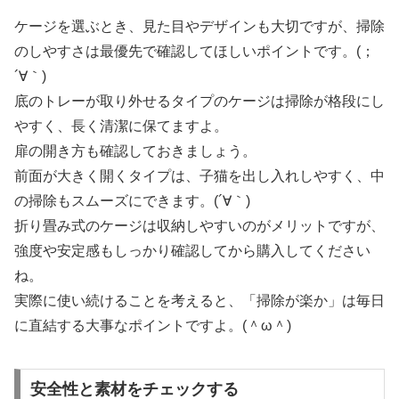
ケージを選ぶとき、見た目やデザインも大切ですが、掃除
のしやすさは最優先で確認してほしいポイントです。(；
´∀｀)
底のトレーが取り外せるタイプのケージは掃除が格段にし
やすく、長く清潔に保てますよ。
扉の開き方も確認しておきましょう。
前面が大きく開くタイプは、子猫を出し入れしやすく、中
の掃除もスムーズにできます。(´∀｀)
折り畳み式のケージは収納しやすいのがメリットですが、
強度や安定感もしっかり確認してから購入してください
ね。
実際に使い続けることを考えると、「掃除が楽か」は毎日
に直結する大事なポイントですよ。(＾ω＾)
安全性と素材をチェックする