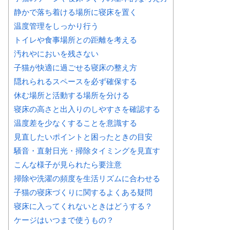
静かで落ち着ける場所に寝床を置く
温度管理をしっかり行う
トイレや食事場所との距離を考える
汚れやにおいを残さない
子猫が快適に過ごせる寝床の整え方
隠れられるスペースを必ず確保する
休む場所と活動する場所を分ける
寝床の高さと出入りのしやすさを確認する
温度差を少なくすることを意識する
見直したいポイントと困ったときの目安
騒音・直射日光・掃除タイミングを見直す
こんな様子が見られたら要注意
掃除や洗濯の頻度を生活リズムに合わせる
子猫の寝床づくりに関するよくある疑問
寝床に入ってくれないときはどうする？
ケージはいつまで使うもの？