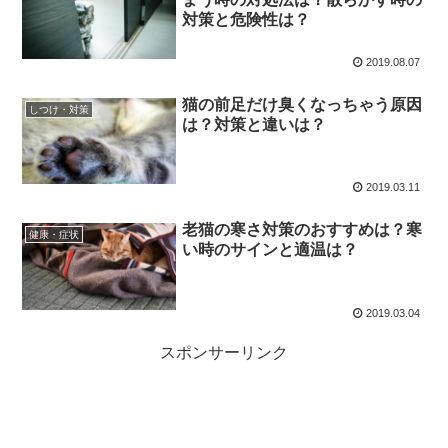
対策と危険性は？
2019.08.07
猫の前足だけ臭くなっちゃう原因
しつけ・対策
は？対策と違いは？
2019.03.11
老猫の寒さ対策のおすすめは？寒
健康・症状
い時のサインと適温は？
2019.03.04
スポンサーリンク