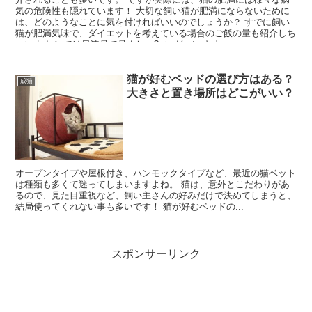
気の危険性も隠れています！ 大切な飼い猫が肥満にならないために
は、どのようなことに気を付ければいいのでしょうか？ すでに飼い
猫が肥満気味で、ダイエットを考えている場合のご飯の量も紹介しち
ゃいます！ では早速見て見ましょ?（・∀・）ﾆﾔﾆﾔ
猫が好むベッドの選び方はある？
成猫
大きさと置き場所はどこがいい？
オープンタイプや屋根付き、ハンモックタイプなど、最近の猫ベット
は種類も多くて迷ってしまいますよね。 猫は、意外とこだわりがあ
るので、見た目重視など、飼い主さんの好みだけで決めてしまうと、
結局使ってくれない事も多いです！ 猫が好むベッドの...
スポンサーリンク