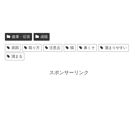
健康・症状
成猫
原因
取り方
注意点
猫
鼻くそ
溜まりやすい
溜まる
スポンサーリンク