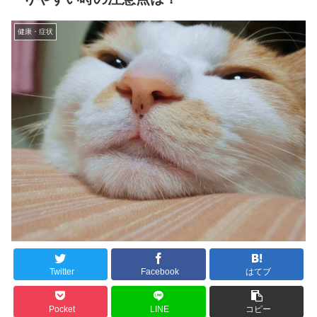
健康・症状
Twitter
Facebook
はてブ
Pocket
LINE
コピー