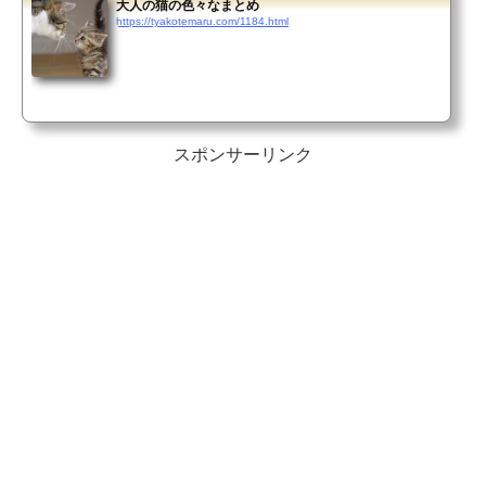
大人の猫の色々なまとめ
https://tyakotemaru.com/1184.html
スポンサーリンク