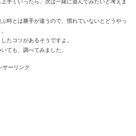
も上手くいったら、次は一緒に遊んでみたいと考えま
遊ぶ時とは勝手が違うので、慣れていないとどうやっ
う。
としたコツがあるそうですよ。
ついても、調べてみました。
ンサーリンク