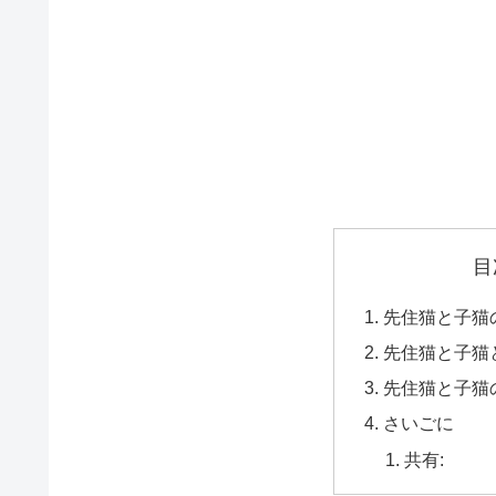
目
先住猫と子猫
先住猫と子猫
先住猫と子猫
さいごに
共有: