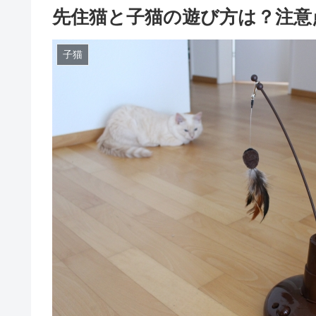
先住猫と子猫の遊び方は？注意
子猫