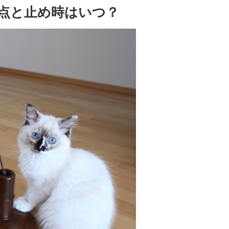
点と止め時はいつ？