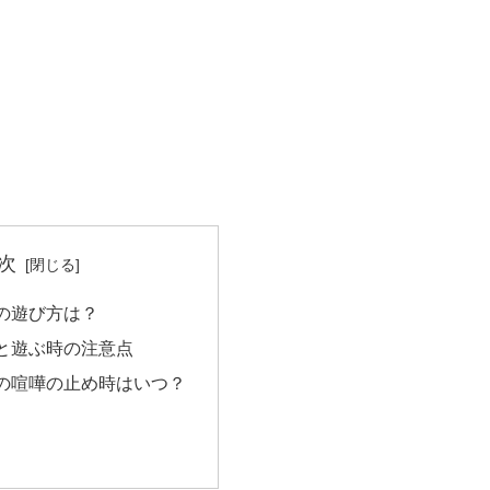
次
の遊び方は？
と遊ぶ時の注意点
の喧嘩の止め時はいつ？