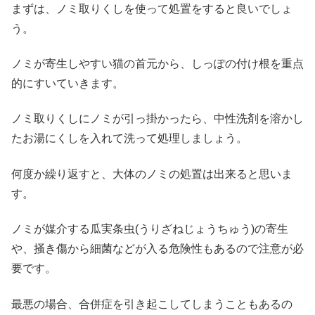
まずは、ノミ取りくしを使って処置をすると良いでしょ
う。
ノミが寄生しやすい猫の首元から、しっぽの付け根を重点
的にすいていきます。
ノミ取りくしにノミが引っ掛かったら、中性洗剤を溶かし
たお湯にくしを入れて洗って処理しましょう。
何度か繰り返すと、大体のノミの処置は出来ると思いま
す。
ノミが媒介する瓜実条虫(うりざねじょうちゅう)の寄生
や、掻き傷から細菌などが入る危険性もあるので注意が必
要です。
最悪の場合、合併症を引き起こしてしまうこともあるの