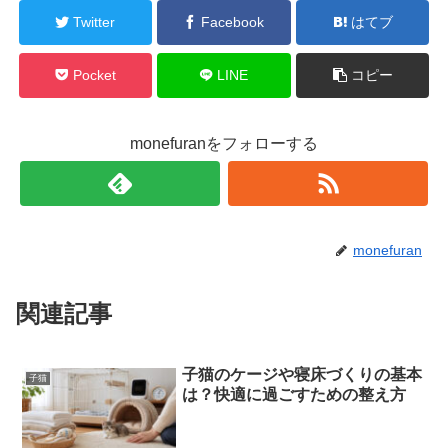
Twitter
Facebook
はてブ
Pocket
LINE
コピー
monefuranをフォローする
monefuran
関連記事
子猫のケージや寝床づくりの基本
子猫
は？快適に過ごすための整え方