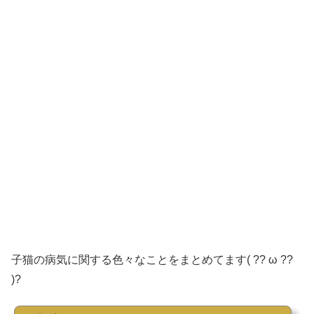
子猫の病気に関する色々なことをまとめてます( ?? ω ??
)?