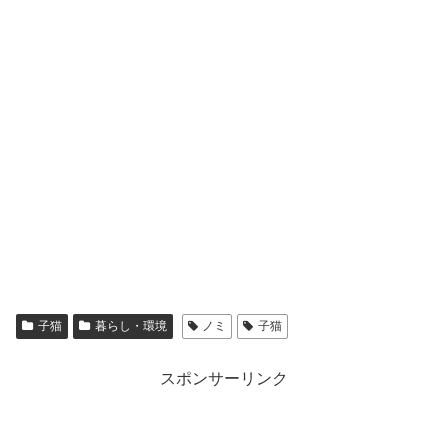
子猫
暮らし・環境
ノミ
子猫
スポンサーリンク