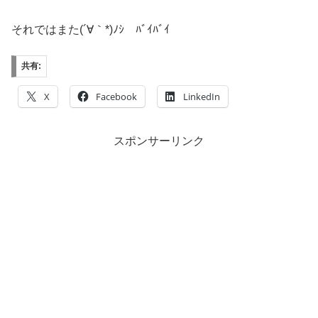
それではまた(´∀｀*)ﾉｼ ﾊﾞｲﾊﾞｲ
共有:
X
Facebook
LinkedIn
スポンサーリンク