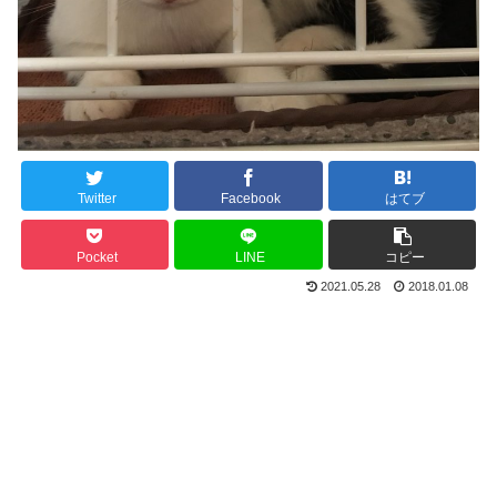
Twitter
Facebook
はてブ
Pocket
LINE
コピー
2021.05.28
2018.01.08