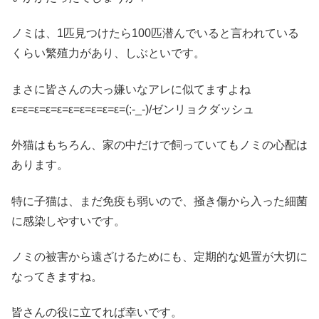
ノミは、1匹見つけたら100匹潜んでいると言われている
くらい繁殖力があり、しぶといです。
まさに皆さんの大っ嫌いなアレに似てますよね
ε=ε=ε=ε=ε=ε=ε=ε=ε=ε=(;-_-)/ゼンリョクダッシュ
外猫はもちろん、家の中だけで飼っていてもノミの心配は
あります。
特に子猫は、まだ免疫も弱いので、掻き傷から入った細菌
に感染しやすいです。
ノミの被害から遠ざけるためにも、定期的な処置が大切に
なってきますね。
皆さんの役に立てれば幸いです。